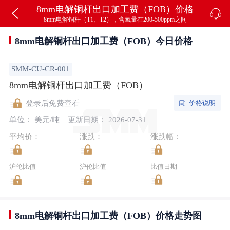
8mm电解铜杆出口加工费（FOB）价格
8mm电解铜杆（T1、T2），含氧量在200-500ppm之间
8mm电解铜杆出口加工费（FOB）今日价格
SMM-CU-CR-001
8mm电解铜杆出口加工费（FOB）
价格说明
登录后免费查看
单位： 美元/吨
更新日期： 2026-07-31
平均价：
涨跌：
涨跌幅：
沪伦比值
沪伦比值
比值日期
8mm电解铜杆出口加工费（FOB）价格走势图