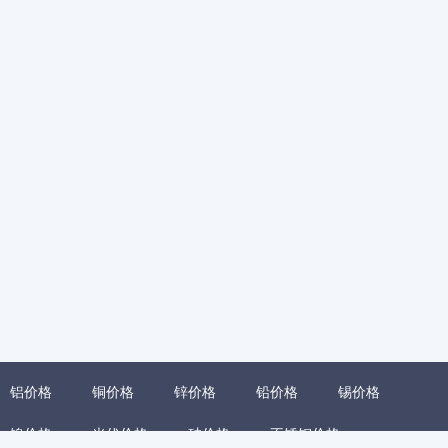
铝价格
铜价格
锌价格
铅价格
锡价格
镍价格
光伏价格
硅价格
不锈钢价格