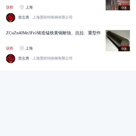
议价
上海
9张
曾志勇
上海墨钜特殊钢有限公司
ZCuZn40Mn3Fe1铸造锰铁黄铜耐蚀、抗拉、重型件
议价
上海
9张
曾志勇
上海墨钜特殊钢有限公司