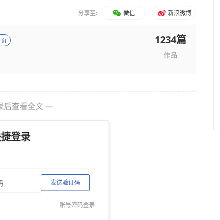
分享至:
微信
新浪微博
1234篇
主页
作品
录后查看全文 —
快捷登录
发送验证码
账号密码登录