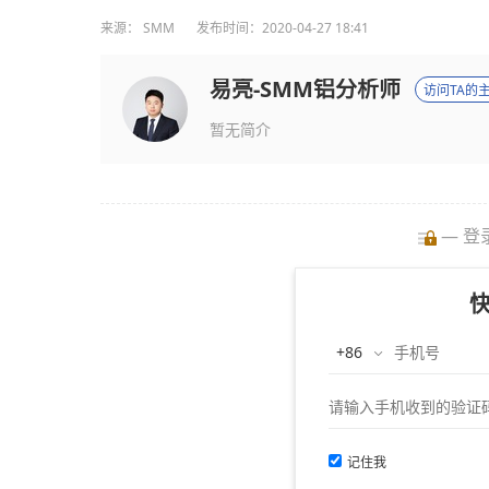
来源：
SMM
发布时间：2020-04-27 18:41
易亮-SMM铝分析师
访问TA的
暂无简介
— 登
记住我