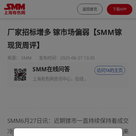
返回首页
下载APP
厂家招标增多 镓市场偏弱【SMM镓
现货周评】
来源： SMM
发布时间：2025-06-27 13:35
SMM在线问答
访问TA的主页
上海有色网资讯中心，在线回答您的提问！
SMM6月27日讯：近期镓市一直持续保持着成交
冷清的情况，由于临近年中，终端需求表现来