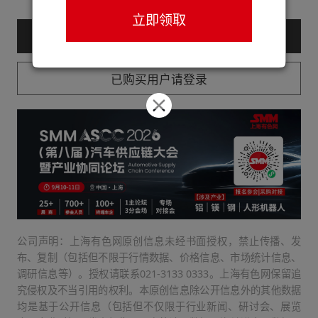
立即领取
— 购买服务后查看全文 —
已购买用户请登录
公司声明：上海有色网原创信息未经书面授权，禁止传播、发
布、复制（包括但不限于行情数据、价格信息、市场统计信息、
调研信息等）。授权请联系021-3133 0333。上海有色网保留追
究侵权及不当引用的权利。本原创信息除公开信息外的其他数据
均是基于公开信息（包括但不仅限于行业新闻、研讨会、展览