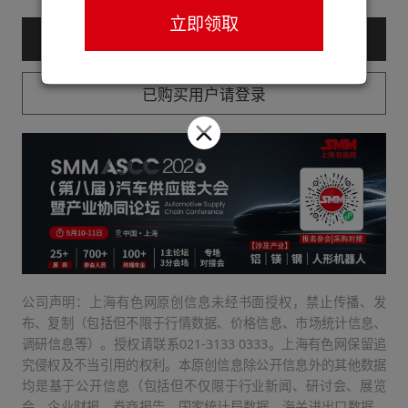
立即领取
— 购买服务后查看全文 —
已购买用户请登录
公司声明：上海有色网原创信息未经书面授权，禁止传播、发
布、复制（包括但不限于行情数据、价格信息、市场统计信息、
调研信息等）。授权请联系021-3133 0333。上海有色网保留追
究侵权及不当引用的权利。本原创信息除公开信息外的其他数据
均是基于公开信息（包括但不仅限于行业新闻、研讨会、展览
会、企业财报、券商报告、国家统计局数据、海关进出口数据、