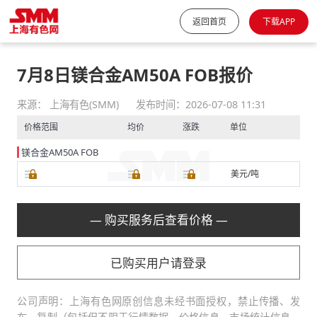
返回首页
下载APP
7月8日镁合金AM50A FOB报价
来源： 上海有色(SMM)
发布时间：2026-07-08 11:31
价格范围
均价
涨跌
单位
镁合金AM50A FOB
美元/吨
— 购买服务后查看价格 —
已购买用户请登录
公司声明：上海有色网原创信息未经书面授权，禁止传播、发