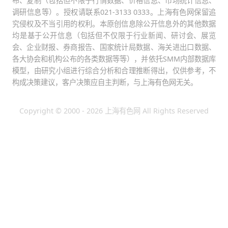
布、复制（包括但不限于行情数据、价格信息、市场统计信息、
调研信息等）。授权请联系021-3133 0333。上海有色网保留追
究侵权及不当引用的权利。本原创信息除公开信息外的其他数据
均是基于公开信息（包括但不仅限于行业新闻、研讨会、展览
会、企业财报、券商报告、国家统计局数据、海关进出口数据、
各大协会和机构公布的各类数据等等），并依托SMM内部数据库
模型，由研究小组进行综合分析和合理推断得出，仅供参考，不
构成决策建议，客户决策应自主判断，与上海有色网无关。
Copyright © 2000 - 2026 上海有色网 All Rights Reserved