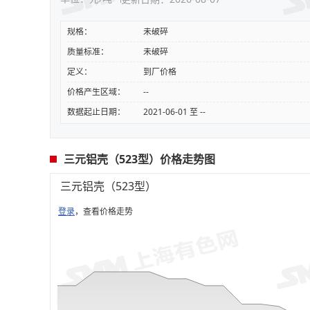
规格：
未破碎
质量标准：
未破碎
定义：
到厂价格
价格产生区域：
--
数据起止日期：
2021-06-01 至 --
三元铝壳（523型）价格走势图
三元铝壳（523型）
登录
，查看价格走势