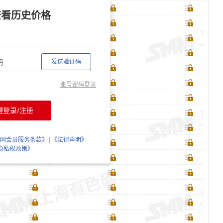
查看历史价格
发送验证码
账号密码登录
键登录/注册
网会员服务条款》
|
《法律声明》
隐私权政策》