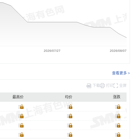
2026/07/27
2026/08/07
查看更多 >
下载
打印
全屏
最高价
均价
涨跌