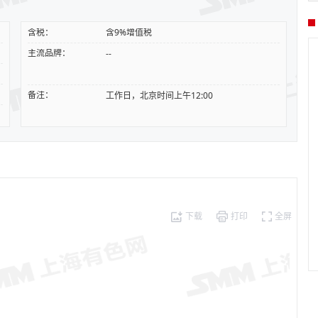
含税：
含9%增值税
主流品牌：
--
备注：
工作日，北京时间上午12:00
下载
打印
全屏