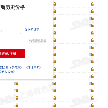
查看历史价格
发送验证码
账号密码登录
键登录/注册
网会员服务条款》
|
《法律声明》
隐私权政策》