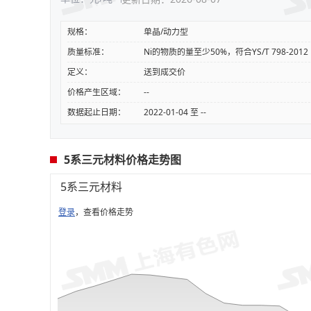
规格：
单晶/动力型
质量标准：
Ni的物质的量至少50%，符合YS/T 798-2012
定义：
送到成交价
价格产生区域：
--
数据起止日期：
2022-01-04 至 --
5系三元材料价格走势图
5系三元材料
登录
，查看价格走势