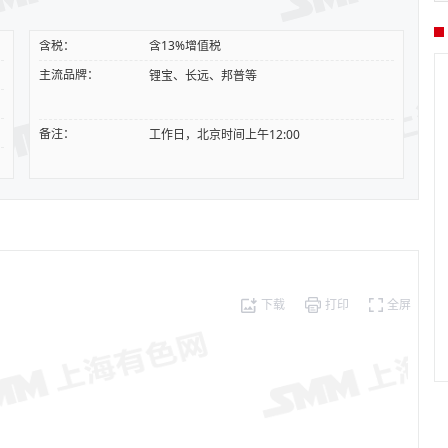
含税：
含13%增值税
主流品牌：
锂宝、长远、邦普等
备注：
工作日，北京时间上午12:00
下载
打印
全屏