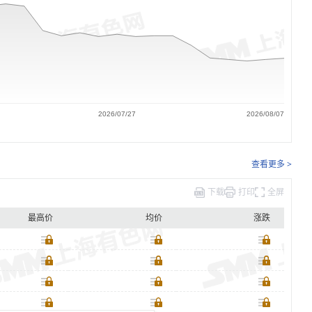
2026/07/27
2026/08/07
查看更多 >
下载
打印
全屏
最高价
均价
涨跌