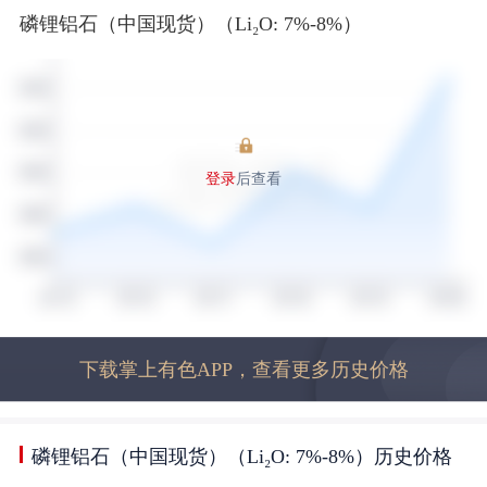
磷锂铝石（中国现货）（Li₂O: 7%-8%）
登录
后查看
下载掌上有色APP，查看更多历史价格
磷锂铝石（中国现货）（Li₂O: 7%-8%）历史价格