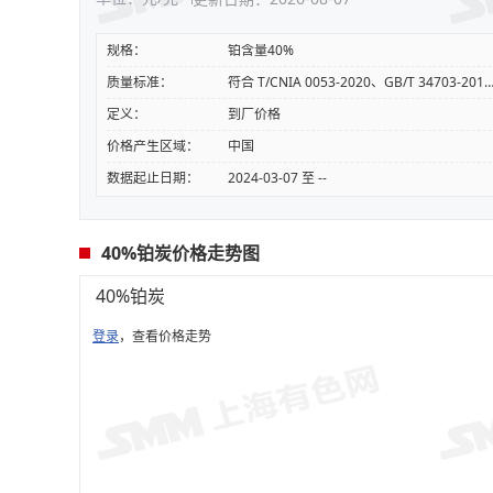
规格：
铂含量40%
质量标准：
符合 T/CNIA 0053-2020、GB/T 34703-2017，铂
定义：
到厂价格
价格产生区域：
中国
数据起止日期：
2024-03-07 至 --
40%铂炭价格走势图
40%铂炭
登录
，查看价格走势