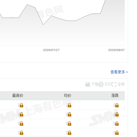
2026/07/27
2026/08/07
查看更多 >
下载
打印
全屏
最高价
均价
涨跌