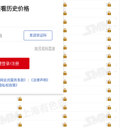
查看历史价格
发送验证码
账号密码登录
键登录/注册
网会员服务条款》
|
《法律声明》
隐私权政策》