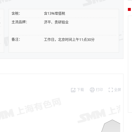
含税：
含13%增值税
含量40%
主流品牌：
济平、贵研铂业
备注：
工作日，北京时间上午11点30分
下载
打印
全屏