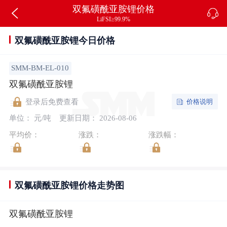
双氟磺酰亚胺锂价格
LiFSI≥99.9%
双氟磺酰亚胺锂今日价格
SMM-BM-EL-010
双氟磺酰亚胺锂
价格说明
登录后免费查看
单位： 元/吨
更新日期： 2026-08-06
平均价：
涨跌：
涨跌幅：
双氟磺酰亚胺锂价格走势图
双氟磺酰亚胺锂