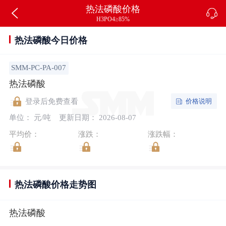
热法磷酸价格
H3PO4≥85%
热法磷酸今日价格
SMM-PC-PA-007
热法磷酸
价格说明
登录后免费查看
单位： 元/吨
更新日期： 2026-08-07
平均价：
涨跌：
涨跌幅：
热法磷酸价格走势图
热法磷酸