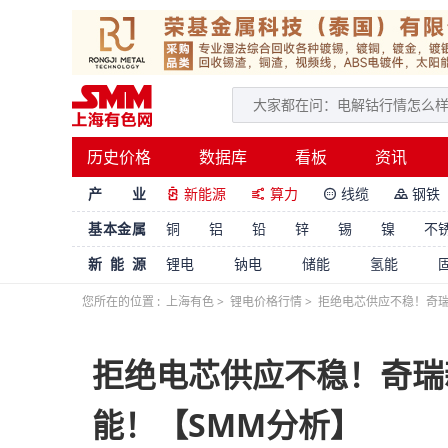
历史价格
数据库
看板
资讯
产 业
新能源
算力
线缆
钢铁




基本金属
铜
铝
铅
锌
锡
镍
不
新能源
锂电
钠电
储能
氢能
您所在的位置 :
上海有色
>
锂电价格行情
>
拒绝电芯供应不稳！奇瑞
拒绝电芯供应不稳！奇瑞
能！【SMM分析】