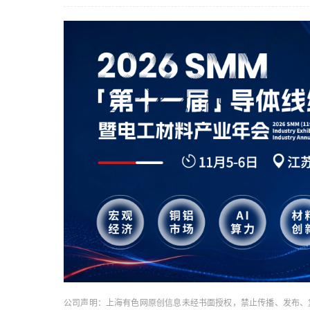
公司声明：上海有色网原创信息未经书面授权，禁止传播、发布、