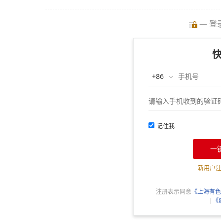
— 登
记住我
一
新用户
注册表示同意
《上海有色
|
《