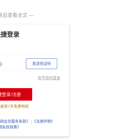
录后查看全文 —
快捷登录
发送验证码
账号密码登录
键登录/注册
注册享
7
天免费特权
网会员服务条款》
|
《法律声明》
隐私权政策》