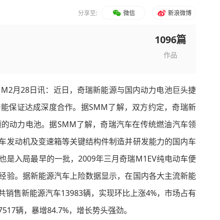
分享至:
微信
新浪微博
1096篇
作品
MM2月28日讯：近日，奇瑞新能源与国内动力电池巨头捷
能保证达成深度合作。据SMM了解，双方约定，奇瑞新
额的动力电池。据SMM了解，奇瑞汽车在传统燃油汽车领
车发动机及变速箱等关键结构件制造并研发能力的国内车
是入局最早的一批，2009年三月奇瑞M1EV纯电动车便
经验。据新能源汽车上险数据显示，在国内各大主流新能
销售新能源汽车13983辆，实现环比上涨4%，市场占有
17辆，暴增84.7%，增长势头强劲。