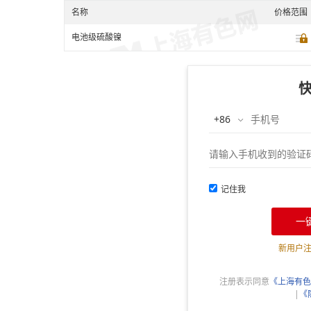
名称
价格范围
电池级硫酸镍
记住我
一
新用户
注册表示同意
《上海有色
|
《