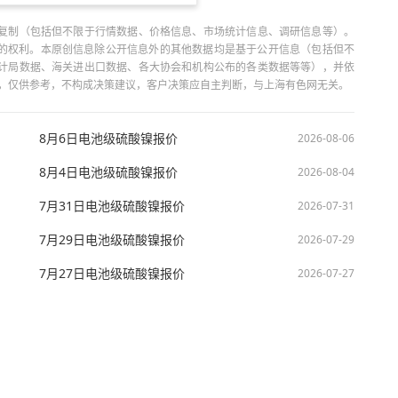
复制（包括但不限于行情数据、价格信息、市场统计信息、调研信息等）。
当引用的权利。本原创信息除公开信息外的其他数据均是基于公开信息（包括但不
计局数据、海关进出口数据、各大协会和机构公布的各类数据等等），并依
出，仅供参考，不构成决策建议，客户决策应自主判断，与上海有色网无关。
8月6日电池级硫酸镍报价
2026-08-06
8月4日电池级硫酸镍报价
2026-08-04
7月31日电池级硫酸镍报价
2026-07-31
7月29日电池级硫酸镍报价
2026-07-29
7月27日电池级硫酸镍报价
2026-07-27
技股份有限公司 沪ICP备09002236号 Copyright © 2000 - 2026 上海有色网 All R