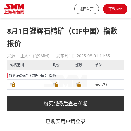
返回首页
下载APP
8月1日锂辉石精矿（CIF中国）指数
报价
来源： 上海有色(SMM)
发布时间：2025-08-01 11:55
价格范围
均价
涨跌
单位
锂辉石精矿（CIF中国）指数
美元/吨
— 购买服务后查看价格 —
已购买用户请登录