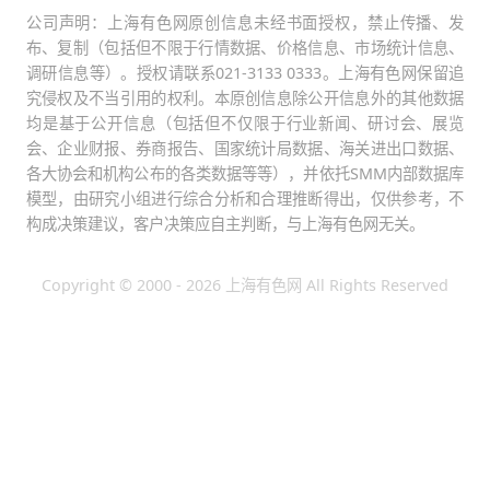
公司声明：上海有色网原创信息未经书面授权，禁止传播、发
布、复制（包括但不限于行情数据、价格信息、市场统计信息、
调研信息等）。授权请联系021-3133 0333。上海有色网保留追
究侵权及不当引用的权利。本原创信息除公开信息外的其他数据
均是基于公开信息（包括但不仅限于行业新闻、研讨会、展览
会、企业财报、券商报告、国家统计局数据、海关进出口数据、
各大协会和机构公布的各类数据等等），并依托SMM内部数据库
模型，由研究小组进行综合分析和合理推断得出，仅供参考，不
构成决策建议，客户决策应自主判断，与上海有色网无关。
Copyright © 2000 - 2026 上海有色网 All Rights Reserved