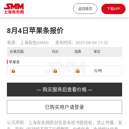
返回首页
下载APP
8月4日苹果条报价
来源： 上海有色(SMM)
发布时间：2025-08-04 11:32
价格范围
均价
涨跌
单位
苹果条
元/吨
— 购买服务后查看价格 —
已购买用户请登录
公司声明：上海有色网原创信息未经书面授权，禁止传播、发