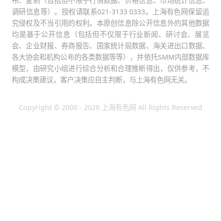
布、复制（包括但不限于行情数据、价格信息、市场统计信息、
调研信息等）。授权请联系021-3133 0333。上海有色网保留追
究侵权及不当引用的权利。本原创信息除公开信息外的其他数据
均是基于公开信息（包括但不仅限于行业新闻、研讨会、展览
会、企业财报、券商报告、国家统计局数据、海关进出口数据、
各大协会和机构公布的各类数据等等），并依托SMM内部数据库
模型，由研究小组进行综合分析和合理推断得出，仅供参考，不
构成决策建议，客户决策应自主判断，与上海有色网无关。
Copyright © 2000 - 2026 上海有色网 All Rights Reserved