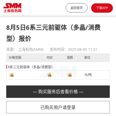
返回首页
下载APP
8月5日6系三元前驱体（多晶/消费
型）报价
来源： 上海有色(SMM)
发布时间：2025-08-05 11:51
价格范围
均价
涨跌
单位
6系三元前驱体（多晶/消费型）
元/吨
— 购买服务后查看价格 —
已购买用户请登录