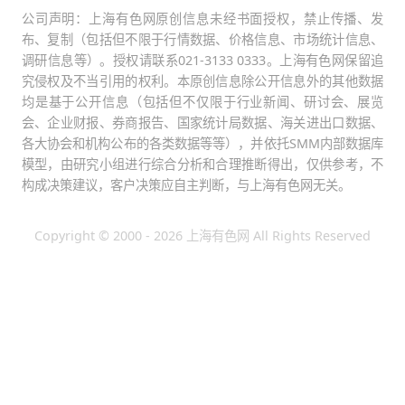
公司声明：上海有色网原创信息未经书面授权，禁止传播、发
布、复制（包括但不限于行情数据、价格信息、市场统计信息、
调研信息等）。授权请联系021-3133 0333。上海有色网保留追
究侵权及不当引用的权利。本原创信息除公开信息外的其他数据
均是基于公开信息（包括但不仅限于行业新闻、研讨会、展览
会、企业财报、券商报告、国家统计局数据、海关进出口数据、
各大协会和机构公布的各类数据等等），并依托SMM内部数据库
模型，由研究小组进行综合分析和合理推断得出，仅供参考，不
构成决策建议，客户决策应自主判断，与上海有色网无关。
Copyright © 2000 - 2026 上海有色网 All Rights Reserved