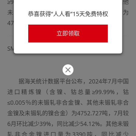
≥99.99%，钴≤0.005％的未锻轧非合金镍、其他
未锻轧非合金镍及未锻轧的镍合金）为
恭喜获得“人人看”15天免费特权
4752.727吨...
立即领取
SMM8月4日讯：
据海关统计数据平台公布，2024年7月中国
进口精炼镍（含镍、钴总量≥99.99%，钴
≤0.005％的未锻轧非合金镍、其他未锻轧非合
金镍及未锻轧的镍合金）为4752.727吨，7月较
6月环比减少39%，同比减少54.12%。其他未锻
轧非合金镍进口量为3390吨，同比减少