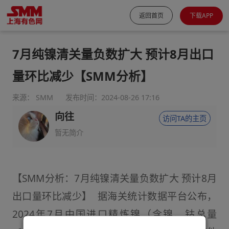
返回首页
下载APP
7月纯镍清关量负数扩大 预计8月出口
量环比减少【SMM分析】
来源： SMM
发布时间：2024-08-26 17:16
向往
访问TA的主页
暂无简介
【SMM分析：7月纯镍清关量负数扩大 预计8月
出口量环比减少】 据海关统计数据平台公布，
2024年7月中国进口精炼镍（含镍、钴总量