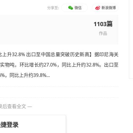
分享至:
微信
新浪微博
1103篇
作品
比上升32.8% 出口至中国总量突破历史新高】据印尼海关
万实物吨，环比增长约27.0%，同比上升约32.8%。出口至
，同比上升约39.8%...
录后查看全文 —
快捷登录