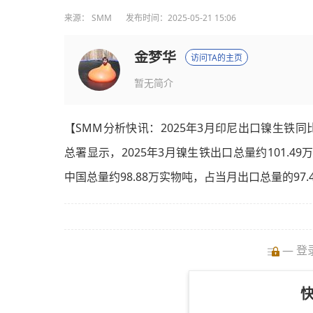
来源：
SMM
发布时间：2025-05-21 15:06
金梦华
访问TA的主页
暂无简介
【SMM分析快讯：2025年3月印尼出口镍生铁同
总署显示，2025年3月镍生铁出口总量约101.49
中国总量约98.88万实物吨，占当月出口总量的97.4%
— 登