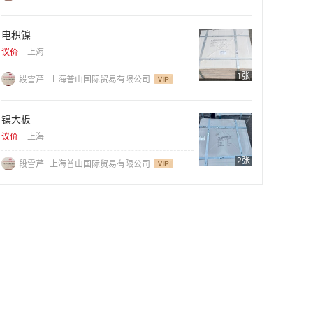
电积镍
议价
上海
1张
段雪芹
上海普山国际贸易有限公司
镍大板
议价
上海
2张
段雪芹
上海普山国际贸易有限公司