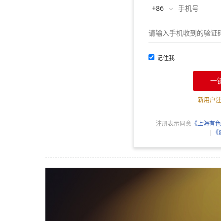
记住我
一
新用户
注册表示同意
《上海有色
|
《