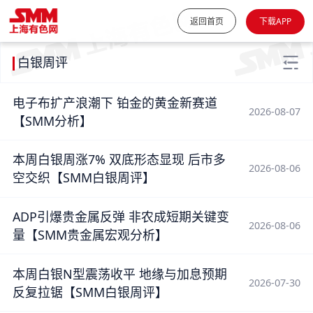
返回首页
下载APP
白银周评
电子布扩产浪潮下 铂金的黄金新赛道
2026-08-07
【SMM分析】
本周白银周涨7% 双底形态显现 后市多
2026-08-06
空交织【SMM白银周评】
ADP引爆贵金属反弹 非农成短期关键变
2026-08-06
量【SMM贵金属宏观分析】
本周白银N型震荡收平 地缘与加息预期
2026-07-30
反复拉锯【SMM白银周评】