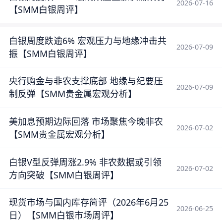
2026-07-16
【SMM白银周评】
白银周度跌逾6% 宏观压力与地缘冲击共
2026-07-09
振【SMM白银周评】
央行购金与非农支撑底部 地缘与纪要压
2026-07-09
制反弹【SMM贵金属宏观分析】
美加息预期边际回落 市场聚焦今晚非农
2026-07-02
【SMM贵金属宏观分析】
白银V型反弹周涨2.9% 非农数据或引领
2026-07-02
方向突破【SMM白银周评】
现货市场与国内库存简评（2026年6月25
2026-06-25
日）【SMM白银市场周评】