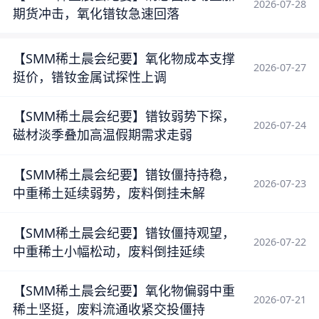
2026-07-28
期货冲击，氧化镨钕急速回落
【SMM稀土晨会纪要】氧化物成本支撑
2026-07-27
挺价，镨钕金属试探性上调
【SMM稀土晨会纪要】镨钕弱势下探，
2026-07-24
磁材淡季叠加高温假期需求走弱
【SMM稀土晨会纪要】镨钕僵持持稳，
2026-07-23
中重稀土延续弱势，废料倒挂未解
【SMM稀土晨会纪要】镨钕僵持观望，
2026-07-22
中重稀土小幅松动，废料倒挂延续
【SMM稀土晨会纪要】氧化物偏弱中重
2026-07-21
稀土坚挺，废料流通收紧交投僵持