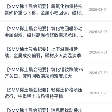
【SMM稀土晨会纪要】氧氧化物僵持拖
2026-08-04
累矿价重心下移，金属小幅回调，磁材
废料观望延续
【SMM稀土晨会纪要】氧化物回暖带动
2026-08-03
金属跟涨，磁材高温检修致需求承压，
废料观望情绪浓厚
【SMM稀土晨会纪要】上下游僵持延
2026-07-31
续，金属成交偏弱，磁材步入高温淡季
【SMM稀土晨会纪要】氧化镨钕跌破75
2026-07-30
万关口，废料回收端采购难度加大
【SMM稀土晨会纪要】轻稀土价格承压
2026-07-29
运行，中重稀土市场保持平稳
【SMM稀土晨会纪要】消息面扰动叠加