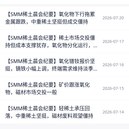
【SMM稀土晨会纪要】氧化物下行拖累
2026-07-20
金属跟跌，中重稀土坚挺但成交僵持
【SMM稀土晨会纪要】稀土市场交投僵
2026-07-17
持但成本支撑犹存，氧化物分化运行，
废料跟涨有限
【SMM稀土晨会纪要】氧化镨钕报价坚
2026-07-16
挺，镝铁小幅上调，终端需求维持淡季
运行
【SMM稀土晨会纪要】矿价跟涨氧化
2026-07-15
物，磁材市场交投一般
【SMM稀土晨会纪要】轻稀土承压回
2026-07-14
落，中重稀土坚挺，磁材废料观望僵持