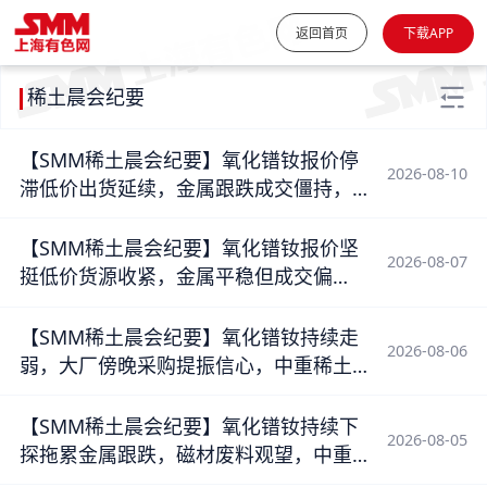
返回首页
下载APP
稀土晨会纪要
【SMM稀土晨会纪要】氧化镨钕报价停
2026-08-10
滞低价出货延续，金属跟跌成交僵持，
磁材随复工订单回暖
【SMM稀土晨会纪要】氧化镨钕报价坚
2026-08-07
挺低价货源收紧，金属平稳但成交偏
弱，中重稀土小幅跟跌
【SMM稀土晨会纪要】氧化镨钕持续走
2026-08-06
弱，大厂傍晚采购提振信心，中重稀土
跟跌。
【SMM稀土晨会纪要】氧化镨钕持续下
2026-08-05
探拖累金属跟跌，磁材废料观望，中重
稀土平稳