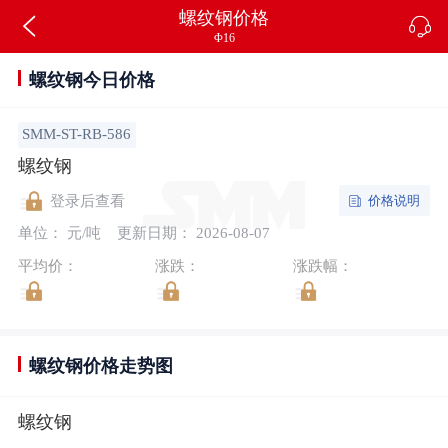
螺纹钢价格
Φ16
螺纹钢今日价格
SMM-ST-RB-586
螺纹钢
价格说明
登录后查看
单位： 元/吨
更新日期： 2026-08-07
平均价：
涨跌：
涨跌幅：
螺纹钢价格走势图
螺纹钢