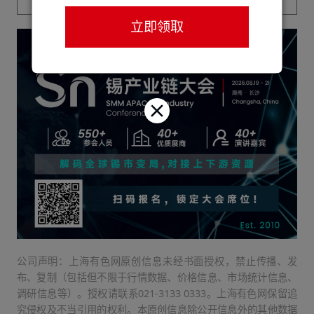
立即领取
公司声明：上海有色网原创信息未经书面授权，禁止传播、发
布、复制（包括但不限于行情数据、价格信息、市场统计信息、
调研信息等）。授权请联系021-3133 0333。上海有色网保留追
究侵权及不当引用的权利。本原创信息除公开信息外的其他数据