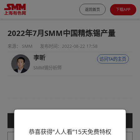
返回首页
下载APP
2022年7月SMM中国精炼锡产量
来源： SMM
发布时间：2022-08-22 17:58
李昕
访问TA的主页
SMM锡分析师
— 购买服务后查看全文 —
恭喜获得“人人看”15天免费特权
已购买用户请登录