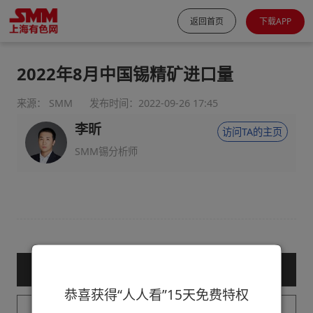
返回首页
下载APP
2022年8月中国锡精矿进口量
来源： SMM
发布时间：2022-09-26 17:45
李昕
访问TA的主页
SMM锡分析师
— 购买服务后查看全文 —
恭喜获得“人人看”15天免费特权
已购买用户请登录