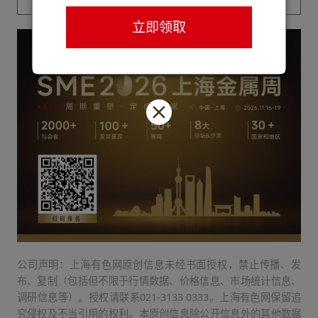
立即领取
公司声明：上海有色网原创信息未经书面授权，禁止传播、发
布、复制（包括但不限于行情数据、价格信息、市场统计信息、
调研信息等）。授权请联系021-3133 0333。上海有色网保留追
究侵权及不当引用的权利。本原创信息除公开信息外的其他数据