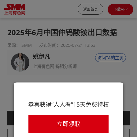
返回首页
下载APP
2025年6月中国仲钨酸铵出口数据
来源： SMM
发布时间：2025-07-21 13:53
姚伊凡
访问TA的主页
上海有色网 钨钼分析师
恭喜获得“人人看”15天免费特权
— 购买服务后查看全文 —
立即领取
已购买用户请登录