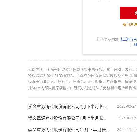
一
新用户
注册表示同意
《上海有色
|
《
公司声明：上海有色网原创信息未经书面授权，禁止传播、发布、
授权请联系021-3133 0333。上海有色网保留追究侵权及不
仅限于行业新闻、研讨会、展览会、企业财报、券商报告、国家统
托SMM内部数据库模型，由研究小组进行综合分析和合理推断得
崇义章源钨业股份有限公司2月下半月长单价格
2026-02-24
崇义章源钨业股份有限公司1月上半月长单价格
2026-01-06
崇义章源钨业股份有限公司11月下半月长单价格
2025-11-20