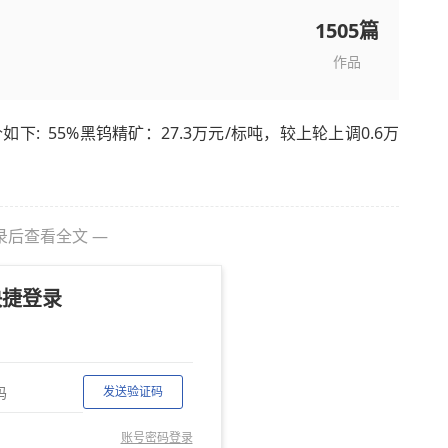
1505篇
作品
: 55%黑钨精矿：27.3万元/标吨，较上轮上调0.6万
录后查看全文 —
快捷登录
发送验证码
账号密码登录