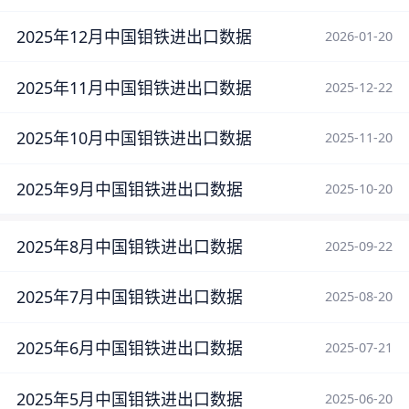
2025年12月中国钼铁进出口数据
2026-01-20
2025年11月中国钼铁进出口数据
2025-12-22
2025年10月中国钼铁进出口数据
2025-11-20
2025年9月中国钼铁进出口数据
2025-10-20
2025年8月中国钼铁进出口数据
2025-09-22
2025年7月中国钼铁进出口数据
2025-08-20
2025年6月中国钼铁进出口数据
2025-07-21
2025年5月中国钼铁进出口数据
2025-06-20