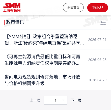
返回首页
下载APP
政策资讯
【SMM分析】政策组合拳重塑消纳逻
2026-07-21
辑：浙江“硬约束”与绿电直连“集群共享”
如何刺激光伏终端需求
《可再生能源消费最低比重目标和可再
2026-06-23
生能源电力消纳责任权重制度实施办
法》发布！绿电绿证市场迎来新阶段
【SMM分析】
省间电力现货规则修订落地：市场开放
2026-04-29
与价格机制同步升级
上一页
下一页
1