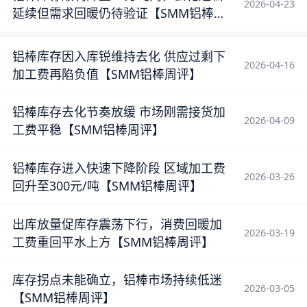
2026-04-23
延续但需求回暖仍待验证【SMM铝棒周
评】
铝棒库存因入库锐维持去化 供应过剩下
2026-04-16
加工费再陷负值【SMM铝棒周评】
铝棒库存去化节奏放缓 市场刚需接货加
2026-04-09
工费平稳【SMM铝棒周评】
铝棒库存进入快速下降阶段 区域加工费
2026-03-26
回升至300元/吨【SMM铝棒周评】
出库放量促库存震荡下行，消费回暖加
2026-03-19
工费重回平水上方【SMM铝棒周评】
库存拐点未能确立，铝棒市场持续低迷
2026-03-05
【SMM铝棒周评】