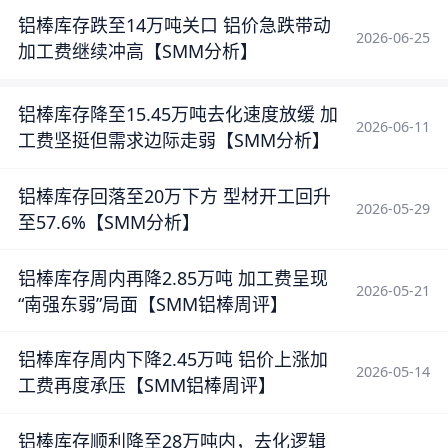
铝棒库存跌至14万吨关口 铝价急跌带动
2026-06-25
加工费继续冲高【SMM分析】
铝棒库存降至15.45万吨去化速度放缓 加
2026-06-11
工费坚挺但需求边际走弱【SMM分析】
铝棒库存回落至20万下方 型材开工回升
2026-05-29
至57.6%【SMM分析】
铝棒库存周内再降2.85万吨 加工费呈现
2026-05-21
“南强东弱”局面【SMM铝棒周评】
铝棒库存周内下降2.45万吨 铝价上涨加
2026-05-14
工费再度承压【SMM铝棒周评】
铝棒库存顺利降至28万吨内，去化逻辑