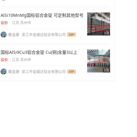
AlSi10MnMg国标铝合金锭 可定制其他型号
议价
江苏 苏州市
3张
戴金康
吴江市金威达铝业有限公司
国标AlSi9Cu3铝合金锭 Cu(铜)含量3以上
议价
江苏 苏州市
3张
戴金康
吴江市金威达铝业有限公司